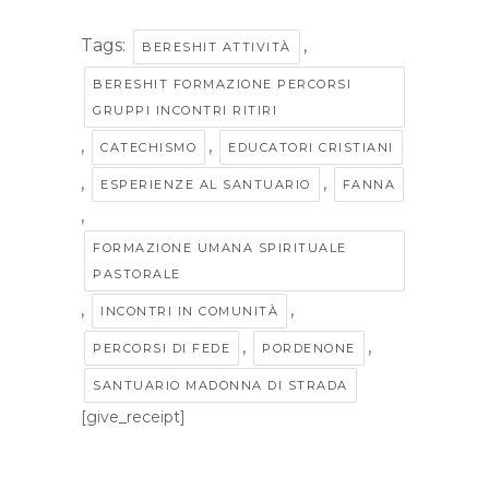
Tags:
,
BERESHIT ATTIVITÀ
BERESHIT FORMAZIONE PERCORSI
GRUPPI INCONTRI RITIRI
,
,
CATECHISMO
EDUCATORI CRISTIANI
,
,
ESPERIENZE AL SANTUARIO
FANNA
,
FORMAZIONE UMANA SPIRITUALE
PASTORALE
,
,
INCONTRI IN COMUNITÀ
,
,
PERCORSI DI FEDE
PORDENONE
SANTUARIO MADONNA DI STRADA
[give_receipt]