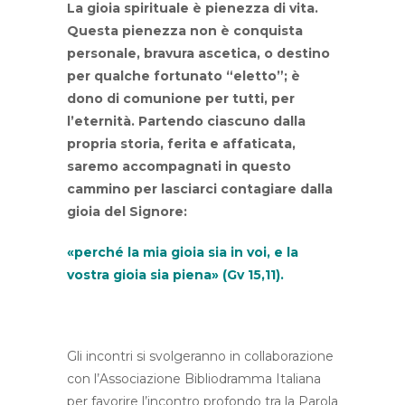
La gioia spirituale è pienezza di vita.
Questa pienezza non è conquista
personale, bravura ascetica, o destino
per qualche fortunato “eletto”; è
dono di comunione per tutti, per
l’eternità. Partendo ciascuno dalla
propria storia, ferita e affaticata,
saremo accompagnati in questo
cammino per lasciarci contagiare dalla
gioia del Signore:
«perché la mia gioia sia in voi, e la
vostra gioia sia piena» (Gv 15,11).
Gli incontri si svolgeranno in collaborazione
con l’Associazione Bibliodramma Italiana
per favorire l’incontro profondo tra la Parola