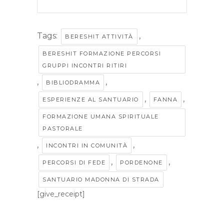
Tags:
,
BERESHIT ATTIVITÀ
BERESHIT FORMAZIONE PERCORSI
GRUPPI INCONTRI RITIRI
,
,
BIBLIODRAMMA
,
,
ESPERIENZE AL SANTUARIO
FANNA
FORMAZIONE UMANA SPIRITUALE
PASTORALE
,
,
INCONTRI IN COMUNITÀ
,
,
PERCORSI DI FEDE
PORDENONE
SANTUARIO MADONNA DI STRADA
[give_receipt]