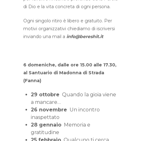
di Dio e la vita concreta di ogni persona.
Ogni singolo ritiro è libero e gratuito. Per
motivi organizzativi chiediamo di iscriversi
inviando una mail a
info@bereshit.it
6 domeniche, dalle ore 15.00 alle 17.30,
al Santuario di Madonna di Strada
(Fanna)
29 ottobre
Quando la gioia viene
a mancare…
26 novembre
Un incontro
inaspettato
28 gennaio
Memoria e
gratitudine
25 febbraio
Qualcuno ti cerca