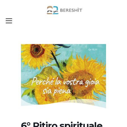
6° Ritiro spirituale