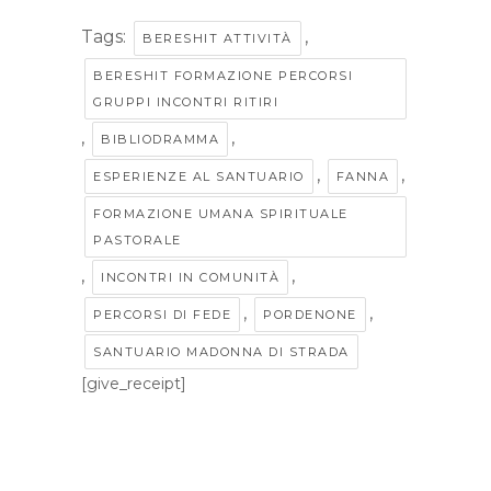
Tags:
,
BERESHIT ATTIVITÀ
BERESHIT FORMAZIONE PERCORSI
GRUPPI INCONTRI RITIRI
,
,
BIBLIODRAMMA
,
,
ESPERIENZE AL SANTUARIO
FANNA
FORMAZIONE UMANA SPIRITUALE
PASTORALE
,
,
INCONTRI IN COMUNITÀ
,
,
PERCORSI DI FEDE
PORDENONE
SANTUARIO MADONNA DI STRADA
[give_receipt]