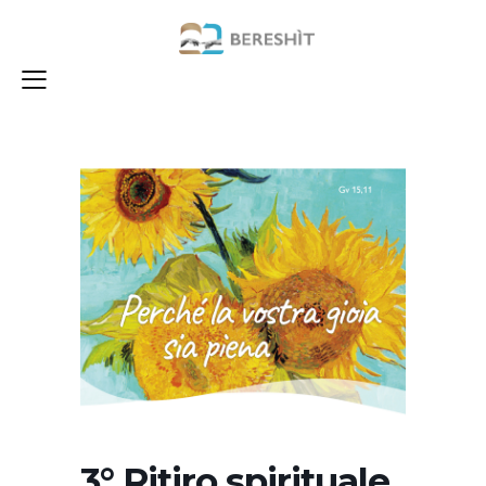
3° Ritiro spirituale