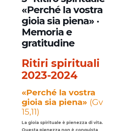
«Perché la vostra
gioia sia piena» ·
Memoria e
gratitudine
Ritiri spirituali
2023-2024
«Perché la vostra
gioia sia piena»
(Gv
15,11)
La gioia spirituale è pienezza di vita.
Questa pienezza non è conquista