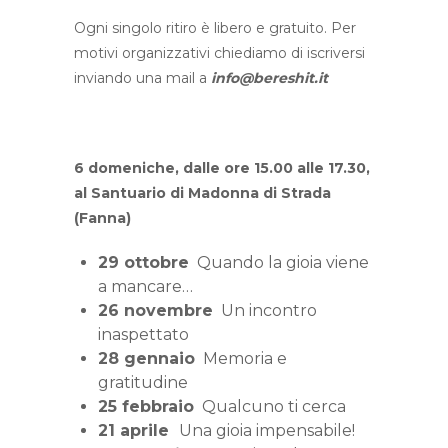
Ogni singolo ritiro è libero e gratuito. Per
motivi organizzativi chiediamo di iscriversi
inviando una mail a
info@bereshit.it
6 domeniche, dalle ore 15.00 alle 17.30,
al Santuario di Madonna di Strada
(Fanna)
29 ottobre
Quando la gioia viene
a mancare…
26 novembre
Un incontro
inaspettato
28 gennaio
Memoria e
gratitudine
25 febbraio
Qualcuno ti cerca
21 aprile
Una gioia impensabile!