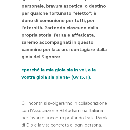
personale, bravura ascetica, o destino
per qualche fortunato “eletto”; è
dono di comunione per tutti, per
l’eternità. Partendo ciascuno dalla
propria storia, ferita e affaticata,
saremo accompagnati in questo
cammino per lasciarci contagiare dalla
gioia del Signore:
«perché la mia gioia sia in voi, e la
vostra gioia sia piena» (Gv 15,11).
Gli incontri si svolgeranno in collaborazione
con l’Associazione Bibliodramma Italiana
per favorire l’incontro profondo tra la Parola
di Dio e la vita concreta di ogni persona.