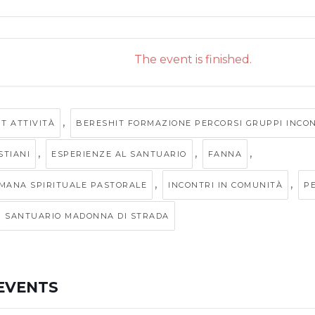
The event is finished.
,
T ATTIVITÀ
BERESHIT FORMAZIONE PERCORSI GRUPPI INCONT
,
,
,
STIANI
ESPERIENZE AL SANTUARIO
FANNA
,
,
MANA SPIRITUALE PASTORALE
INCONTRI IN COMUNITÀ
P
SANTUARIO MADONNA DI STRADA
EVENTS