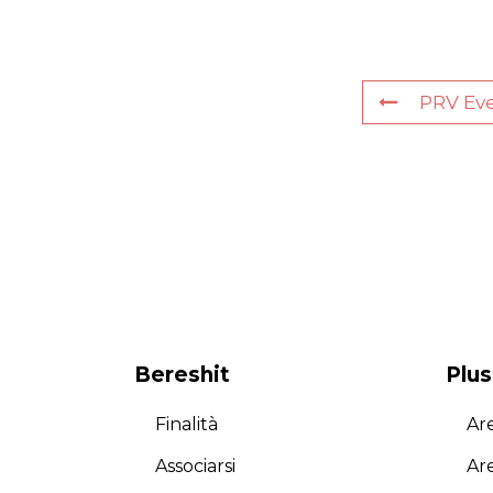
PRV Ev
Bereshit
Plus
Finalità
Are
Associarsi
Ar