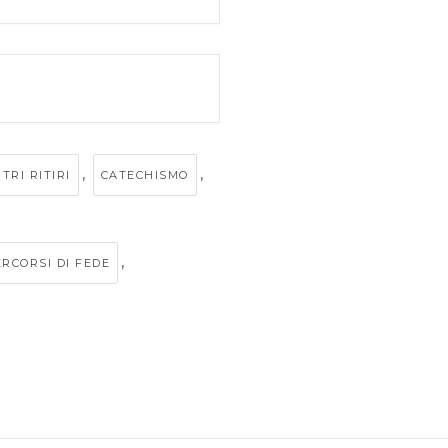
,
,
RI RITIRI
CATECHISMO
,
ERCORSI DI FEDE