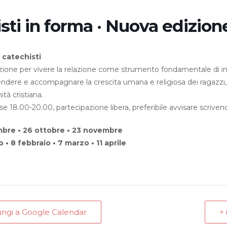
sti in forma · Nuova edizion
 catechisti
azione per vivere la relazione come strumento fondamentale di in
dere e accompagnare la crescita umana e religiosa dei ragazzi, p
tà cristiana.
e 18.00-20.00, partecipazione libera, preferibile avvisare scrive
mbre • 26 ottobre • 23 novembre
 • 8 febbraio • 7 marzo • 11 aprile
ungi a Google Calendar
+ 