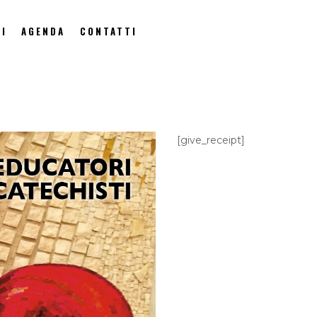
I
AGENDA
CONTATTI
[give_receipt]