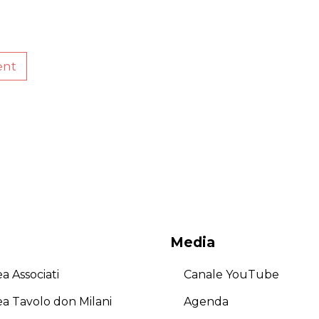
ent
Media
a Associati
Canale YouTube
ea Tavolo don Milani
Agenda