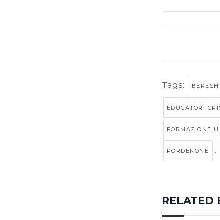
Tags:
BERESHI
EDUCATORI CRI
FORMAZIONE U
,
PORDENONE
RELATED 