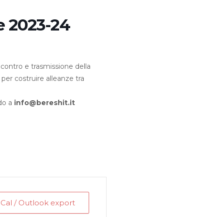
e 2023-24
contro e trasmissione della
er costruire alleanze tra
ndo a
info@bereshit.it
iCal / Outlook export