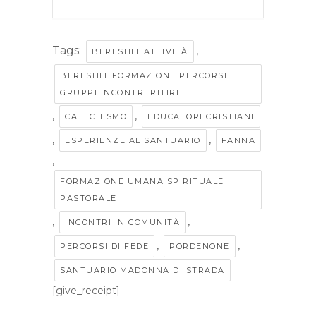
Tags:
,
BERESHIT ATTIVITÀ
BERESHIT FORMAZIONE PERCORSI
GRUPPI INCONTRI RITIRI
,
,
CATECHISMO
EDUCATORI CRISTIANI
,
,
ESPERIENZE AL SANTUARIO
FANNA
,
FORMAZIONE UMANA SPIRITUALE
PASTORALE
,
,
INCONTRI IN COMUNITÀ
,
,
PERCORSI DI FEDE
PORDENONE
SANTUARIO MADONNA DI STRADA
[give_receipt]