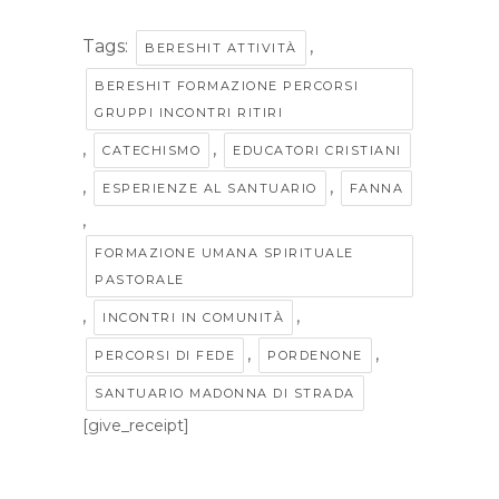
Tags:
,
BERESHIT ATTIVITÀ
BERESHIT FORMAZIONE PERCORSI
GRUPPI INCONTRI RITIRI
,
,
CATECHISMO
EDUCATORI CRISTIANI
,
,
ESPERIENZE AL SANTUARIO
FANNA
,
FORMAZIONE UMANA SPIRITUALE
PASTORALE
,
,
INCONTRI IN COMUNITÀ
,
,
PERCORSI DI FEDE
PORDENONE
SANTUARIO MADONNA DI STRADA
[give_receipt]