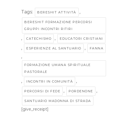
Tags:
,
BERESHIT ATTIVITÀ
BERESHIT FORMAZIONE PERCORSI
GRUPPI INCONTRI RITIRI
,
,
CATECHISMO
EDUCATORI CRISTIANI
,
,
ESPERIENZE AL SANTUARIO
FANNA
,
FORMAZIONE UMANA SPIRITUALE
PASTORALE
,
,
INCONTRI IN COMUNITÀ
,
,
PERCORSI DI FEDE
PORDENONE
SANTUARIO MADONNA DI STRADA
[give_receipt]