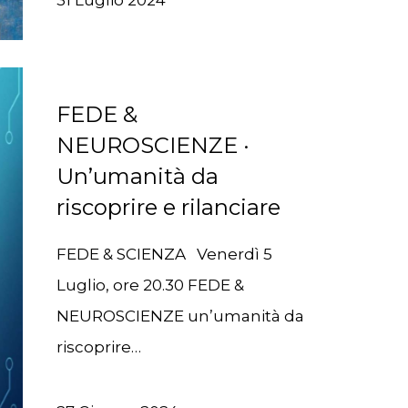
31 Luglio 2024
FEDE &
NEUROSCIENZE ·
Un’umanità da
riscoprire e rilanciare
FEDE & SCIENZA Venerdì 5
Luglio, ore 20.30 FEDE &
NEUROSCIENZE un’umanità da
riscoprire…