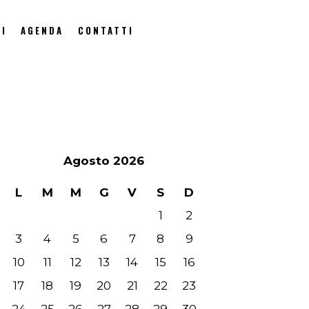
I
AGENDA
CONTATTI
Agosto 2026
L
M
M
G
V
S
D
1
2
3
4
5
6
7
8
9
10
11
12
13
14
15
16
17
18
19
20
21
22
23