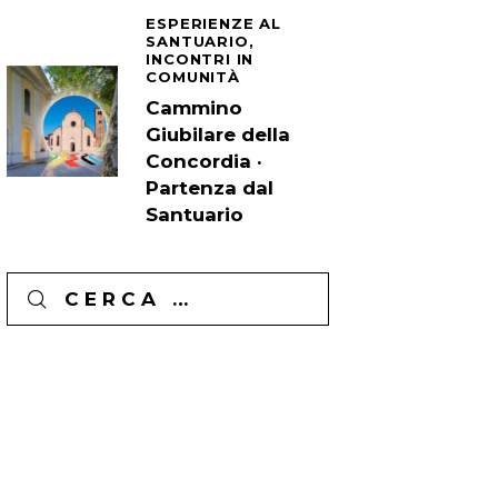
ESPERIENZE AL
SANTUARIO,
INCONTRI IN
COMUNITÀ
Cammino
Giubilare della
Concordia ·
Partenza dal
Santuario
Ricerca
per: